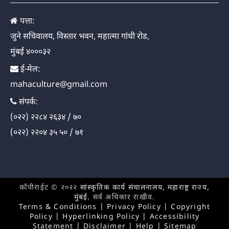
पत्ता:
जुने सचिवालय, विस्तार भवन, महात्मा गांधी रोड,
मुंबई ४०००३२
ई-मेल:
mahaculture@gmail.com
संपर्क:
(०२२) २२८४ २६३४ / ७०
(०२२) २२०४ ३५ ५० / ७१
कॉपीराईट © २०२२
सांस्कृतिक कार्य संचालनालय, महाराष्ट्र राज्य,
मुंबई.
सर्व अधिकार राखीव.
Terms & Conditions
|
Privacy Policy
|
Copyright
Policy
|
Hyperlinking Policy
|
Accessibility
Statement
|
Disclaimer
|
Help
|
Sitemap