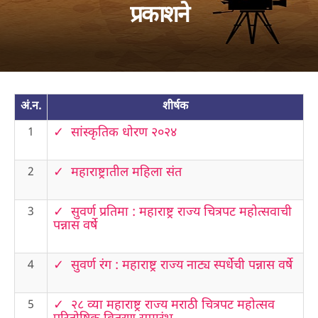
प्रकाशने
अं.न.
शीर्षक
✓ सांस्कृतिक धोरण २०२४
1
✓ महाराष्ट्रातील महिला संत
2
✓ सुवर्ण प्रतिमा : महाराष्ट्र राज्य चित्रपट महोत्सवाची
3
पन्नास वर्षे
✓ सुवर्ण रंग : महाराष्ट्र राज्य नाट्य स्पर्धेची पन्नास वर्षे
4
✓ २८ व्या महाराष्ट्र राज्य मराठी चित्रपट महोत्सव
5